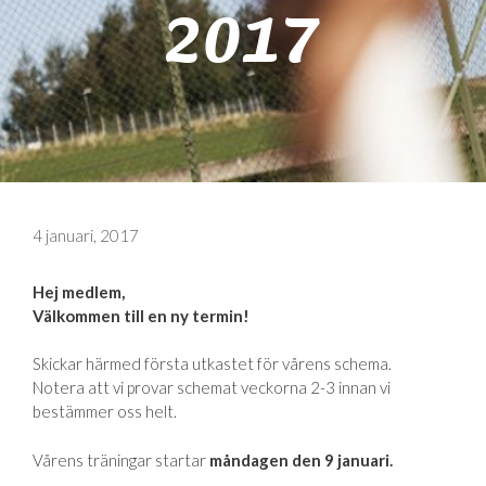
2017
4 januari, 2017
Hej medlem,
Välkommen till en ny termin!
Skickar härmed första utkastet för vårens schema.
Notera att vi provar schemat veckorna 2-3 innan vi
bestämmer oss helt.
Vårens träningar startar
måndagen den 9 januari.