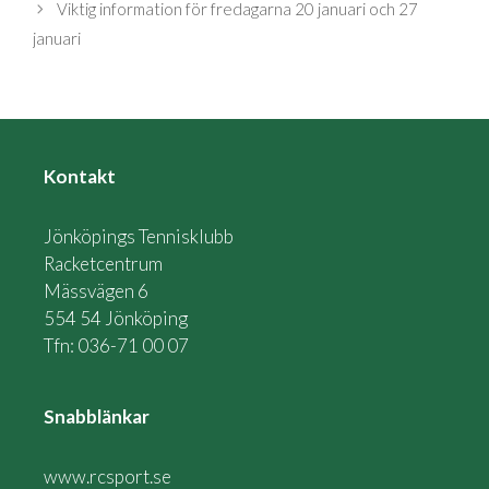
Viktig information för fredagarna 20 januari och 27
januari
Kontakt
Jönköpings Tennisklubb
Racketcentrum
Mässvägen 6
554 54 Jönköping
Tfn: 036-71 00 07
Snabblänkar
www.rcsport.se