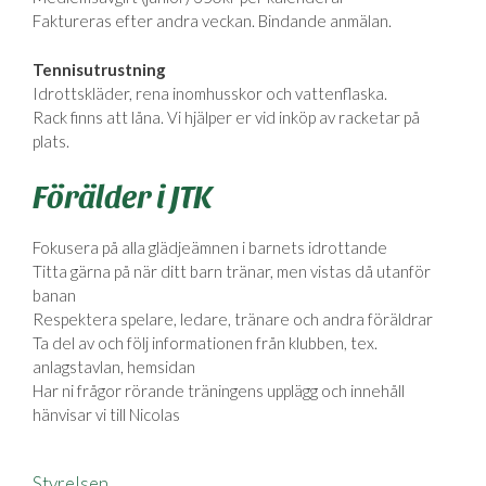
Faktureras efter andra veckan. Bindande anmälan.
Tennisutrustning
Idrottskläder, rena inomhusskor och vattenflaska.
Rack finns att låna. Vi hjälper er vid inköp av racketar på
plats.
Förälder i JTK
Fokusera på alla glädjeämnen i barnets idrottande
Titta gärna på när ditt barn tränar, men vistas då utanför
banan
Respektera spelare, ledare, tränare och andra föräldrar
Ta del av och följ informationen från klubben, tex.
anlagstavlan, hemsidan
Har ni frågor rörande träningens upplägg och innehåll
hänvisar vi till Nicolas
Styrelsen