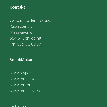
Kontakt
Jönköpings Tennisklubb
Racketcentrum
Mässvägen 6
554 54 Jönköping
Tfn: 036-71 00 07
Snabblänkar
www.rcsport.se
www.tennis.se
www.tentour.se
www.tennissyd.se
Instagram