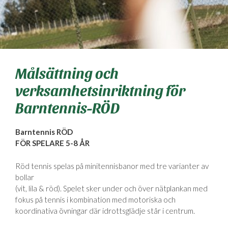
Målsättning och
verksamhetsinriktning för
Barntennis-RÖD
Barntennis RÖD
FÖR SPELARE 5-8 ÅR
Röd tennis spelas på minitennisbanor med tre varianter av
bollar
(vit, lila & röd). Spelet sker under och över nätplankan med
fokus på tennis i kombination med motoriska och
koordinativa övningar där idrottsglädje står i centrum.