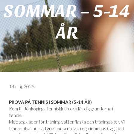
SOMMAR – 5-14
ÅR
14 maj, 2025
PROVA PÅ TENNIS I SOMMAR (5-14 ÅR)
Kom till Jönköpings Tennisklubb och lär dig grunderna i
tennis.
Medtag kläder för träning, vattenflaska och träningsskor. Vi
tränar utomhus vid grusbanorna, vid regn inomhus (tag med