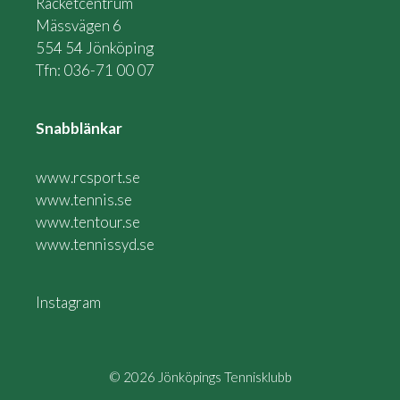
Racketcentrum
Mässvägen 6
554 54 Jönköping
Tfn: 036-71 00 07
Snabblänkar
www.rcsport.se
www.tennis.se
www.tentour.se
www.tennissyd.se
Instagram
© 2026 Jönköpings Tennisklubb