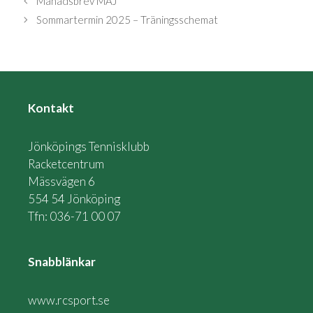
Månadsbrev MAJ
Sommartermin 2025 – Träningsschemat
Kontakt
Jönköpings Tennisklubb
Racketcentrum
Mässvägen 6
554 54 Jönköping
Tfn: 036-71 00 07
Snabblänkar
www.rcsport.se