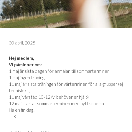
30 april, 2025
Hej medlem,
Vi påminner om:
1 maj är sista dagen för anmälan till sommarterminen
1 maj ingen träning
11 maj är sista träningen för vårterminen för alla grupper (ej
tennislekis)
11 maj vårstäd 10-12 (vi behöver er hjälp)
12 maj startar sommarterminen med nytt schema
Ha en fin dag!
JTK