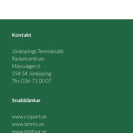
Kontakt
Jönköpings Tennisklubb
Racketcentrum
Mässvägen 6
554 54 Jönköping
Tfn: 036-71 00 07
Snabblänkar
www.rcsport.se
www.tennis.se
www.tentour.se