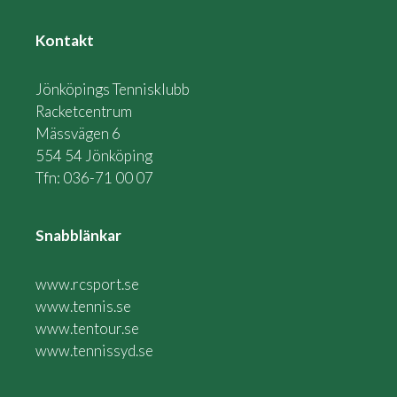
Kontakt
Jönköpings Tennisklubb
Racketcentrum
Mässvägen 6
554 54 Jönköping
Tfn: 036-71 00 07
Snabblänkar
www.rcsport.se
www.tennis.se
www.tentour.se
www.tennissyd.se