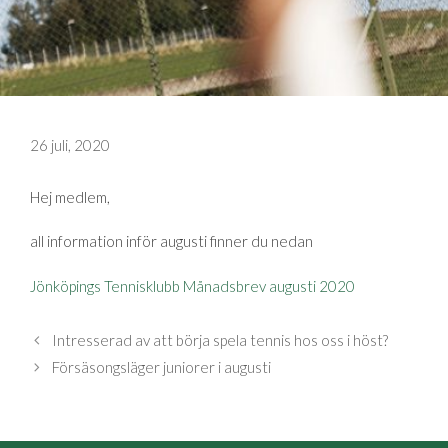
26 juli, 2020
Hej medlem,
all information inför augusti finner du nedan
Jönköpings Tennisklubb Månadsbrev augusti 2020
Intresserad av att börja spela tennis hos oss i höst?
Försäsongsläger juniorer i augusti