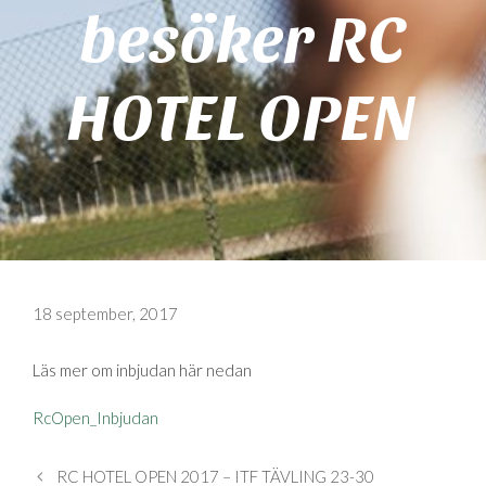
besöker RC
HOTEL OPEN
18 september, 2017
Läs mer om inbjudan här nedan
RcOpen_Inbjudan
RC HOTEL OPEN 2017 – ITF TÄVLING 23-30