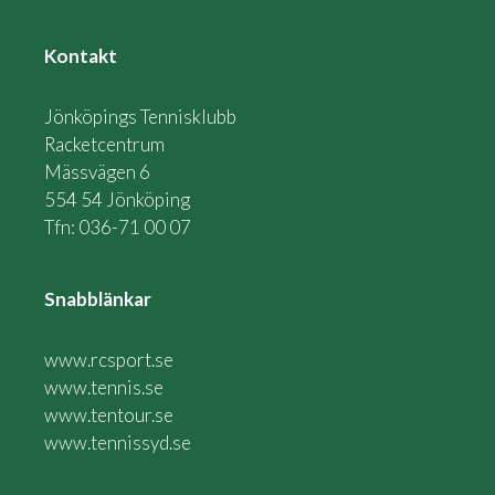
Kontakt
Jönköpings Tennisklubb
Racketcentrum
Mässvägen 6
554 54 Jönköping
Tfn: 036-71 00 07
Snabblänkar
www.rcsport.se
www.tennis.se
www.tentour.se
www.tennissyd.se