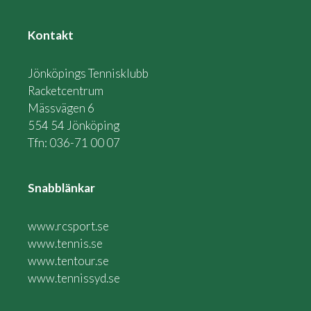
Kontakt
Jönköpings Tennisklubb
Racketcentrum
Mässvägen 6
554 54 Jönköping
Tfn: 036-71 00 07
Snabblänkar
www.rcsport.se
www.tennis.se
www.tentour.se
www.tennissyd.se