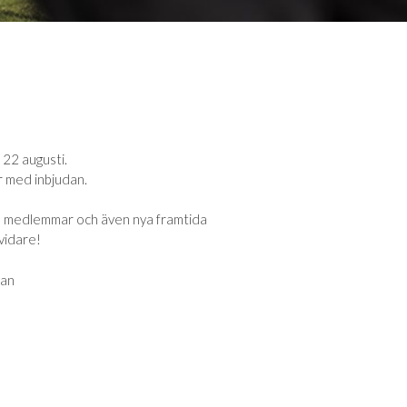
 22 augusti.
r med inbjudan.
lla medlemmar och även nya framtida
vidare!
dan