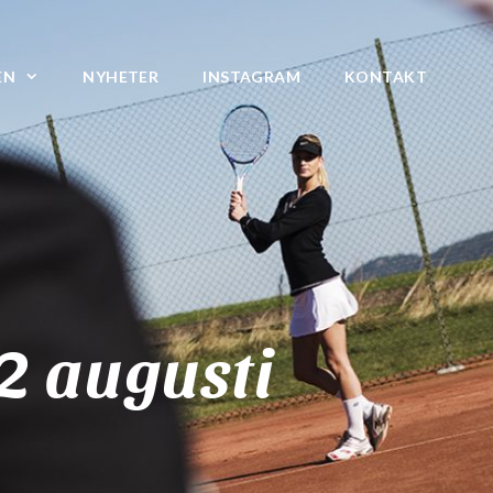
EN
NYHETER
INSTAGRAM
KONTAKT
22 augusti