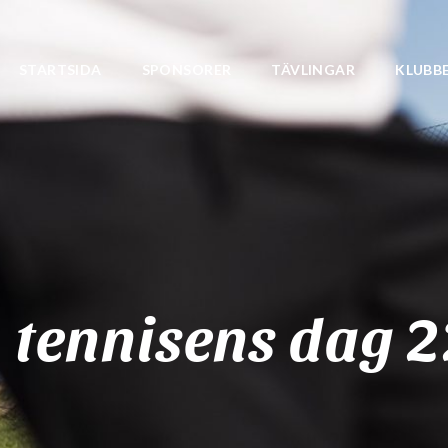
STARTSIDA
SPONSORER
TÄVLINGAR
KLUBB
+ tennisens dag 