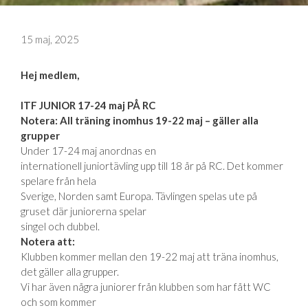
15 maj, 2025
Hej medlem,
ITF JUNIOR 17-24 maj PÅ RC
Notera: All träning inomhus 19-22 maj – gäller alla
grupper
Under 17-24 maj anordnas en
internationell juniortävling upp till 18 år på RC. Det kommer
spelare från hela
Sverige, Norden samt Europa. Tävlingen spelas ute på
gruset där juniorerna spelar
singel och dubbel.
Notera att:
Klubben kommer mellan den 19-22 maj att träna inomhus,
det gäller alla grupper.
Vi har även några juniorer från klubben som har fått WC
och som kommer