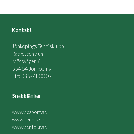
Kontakt
Jönköpings Tennisklubb
Racketcentrum
Mässvägen 6
554 54 Jönköping
Tfn: 036-71 00 07
Snabblänkar
www.rcsport.se
www.tennis.se
www.tentour.se