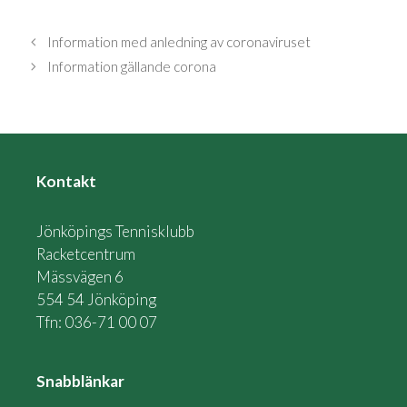
Information med anledning av coronaviruset
Information gällande corona
Kontakt
Jönköpings Tennisklubb
Racketcentrum
Mässvägen 6
554 54 Jönköping
Tfn: 036-71 00 07
Snabblänkar