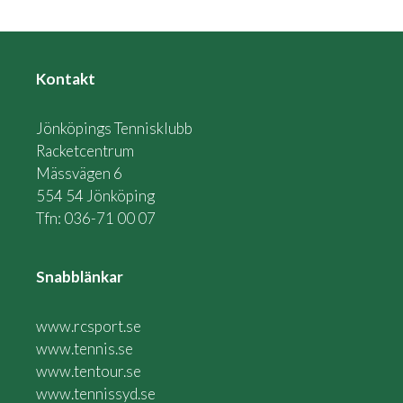
Kontakt
Jönköpings Tennisklubb
Racketcentrum
Mässvägen 6
554 54 Jönköping
Tfn: 036-71 00 07
Snabblänkar
www.rcsport.se
www.tennis.se
www.tentour.se
www.tennissyd.se