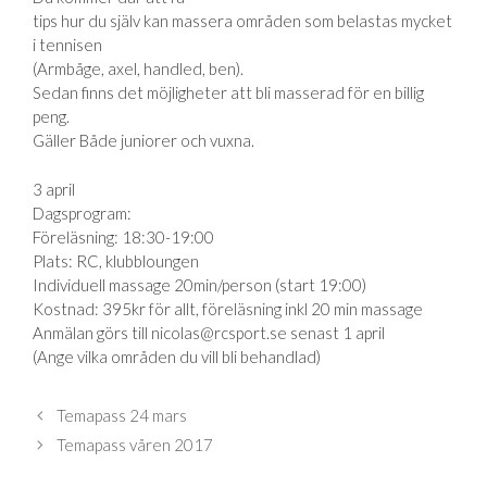
tips hur du själv kan massera områden som belastas mycket
i tennisen
(Armbåge, axel, handled, ben).
Sedan finns det möjligheter att bli masserad för en billig
peng.
Gäller Både juniorer och vuxna.
3 april
Dagsprogram:
Föreläsning: 18:30-19:00
Plats: RC, klubbloungen
Individuell massage 20min/person (start 19:00)
Kostnad: 395kr för allt, föreläsning inkl 20 min massage
Anmälan görs till nicolas@rcsport.se senast 1 april
(Ange vilka områden du vill bli behandlad)
Temapass 24 mars
Temapass våren 2017