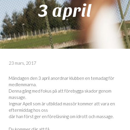
3 april
23 mars, 2017
Måndagen den 3 april anordnar klubben en temadag för
medlemmarna.
Denna gång med fokus på att förebygga skador genom
massage.
Ingmar Apell som är utbildad massör kommer att vara en
eftermiddag hos oss
där han först ger en föreläsning om idrott och massage.
Du kommer där att få