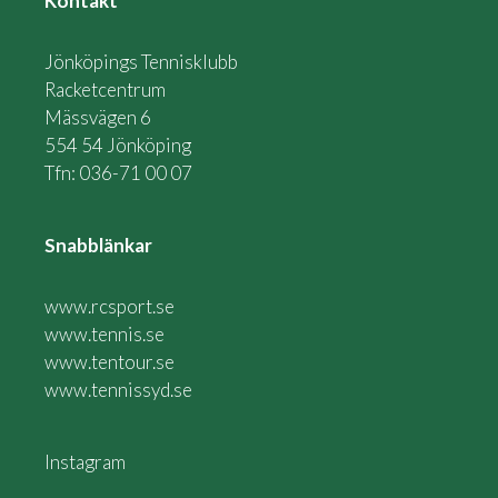
Kontakt
Jönköpings Tennisklubb
Racketcentrum
Mässvägen 6
554 54 Jönköping
Tfn: 036-71 00 07
Snabblänkar
www.rcsport.se
www.tennis.se
www.tentour.se
www.tennissyd.se
Instagram