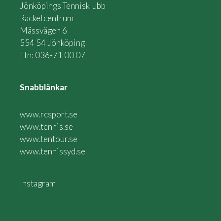
Jönköpings Tennisklubb
Racketcentrum
Mässvägen 6
554 54 Jönköping
Tfn: 036-71 00 07
Snabblänkar
www.rcsport.se
www.tennis.se
www.tentour.se
www.tennissyd.se
Instagram