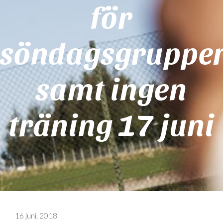
för
söndagsgruppe
samt ingen
träning 17 juni
16 juni, 2018