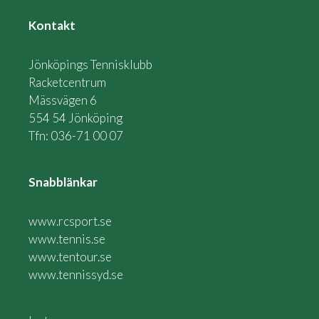
Kontakt
Jönköpings Tennisklubb
Racketcentrum
Mässvägen 6
554 54 Jönköping
Tfn: 036-71 00 07
Snabblänkar
www.rcsport.se
www.tennis.se
www.tentour.se
www.tennissyd.se