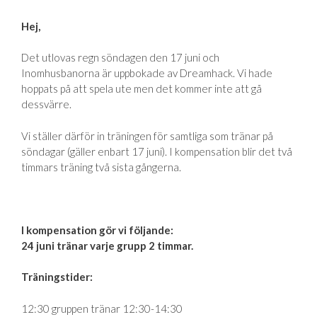
Hej,
Det utlovas regn söndagen den 17 juni och
Inomhusbanorna är uppbokade av Dreamhack. Vi hade
hoppats på att spela ute men det kommer inte att gå
dessvärre.
Vi ställer därför in träningen för samtliga som tränar på
söndagar (gäller enbart 17 juni). I kompensation blir det två
timmars träning två sista gångerna.
I kompensation gör vi följande:
24 juni tränar varje grupp 2 timmar.
Träningstider:
12:30 gruppen tränar 12:30-14:30