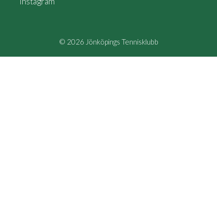
Instagram
© 2026 Jönköpings Tennisklubb