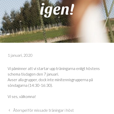
igen!
1 januari, 2020
Vi påminner att vi startar upp träningarna enligt höstens
schema tisdagen den 7 januari.
Avser alla grupper, dock inte minitennisgrupperna på
söndagarna (14:30-16:30).
Vi ses, välkomna!
Återspel för missade träningar i höst