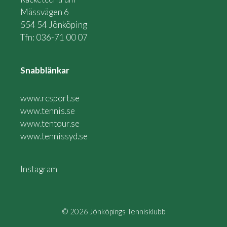
Mässvägen 6
554 54 Jönköping
Tfn: 036-71 00 07
Snabblänkar
www.rcsport.se
www.tennis.se
www.tentour.se
www.tennissyd.se
Instagram
© 2026 Jönköpings Tennisklubb